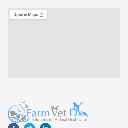
F
T
L