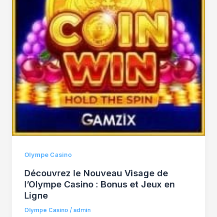
Olympe Casino
Découvrez le Nouveau Visage de
l’Olympe Casino : Bonus et Jeux en
Ligne
Olympe Casino
/
admin