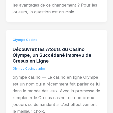
les avantages de ce changement ? Pour les
joueurs, la question est cruciale.
Olympe Casino
Découvrez les Atouts du Casino
Olympe, un Succédané Imprevu de
Cresus en Ligne
Olympe Casino
/
admin
olympe casino — Le casino en ligne Olympe
est un nom qui a récemment fait parler de lui
dans le monde des jeux. Avec la promesse de
remplacer le Cresus casino, de nombreux
joueurs se demandent si c’est effectivement
le meilleur choix.