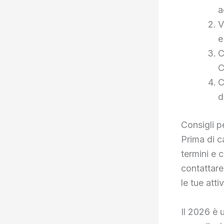
a
V
e
C
C
C
d
Consigli p
Prima di c
termini e 
contattare 
le tue attiv
Il 2026 è 