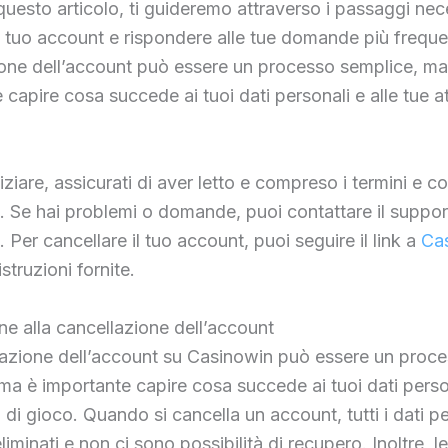
 questo articolo, ti guideremo attraverso i passaggi nec
il tuo account e rispondere alle tue domande più freque
one dell’account può essere un processo semplice, ma
 capire cosa succede ai tuoi dati personali e alle tue att
iziare, assicurati di aver letto e compreso i termini e co
 Se hai problemi o domande, puoi contattare il suppor
 Per cancellare il tuo account, puoi seguire il link a
Ca
istruzioni fornite.
ne alla cancellazione dell’account
lazione dell’account su Casinowin può essere un proc
ma è importante capire cosa succede ai tuoi dati person
à di gioco. Quando si cancella un account, tutti i dati p
minati e non ci sono possibilità di recupero. Inoltre, le 