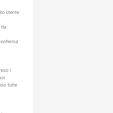
ilo utente
e da
 conferma
reso i
uoi
uso tutte