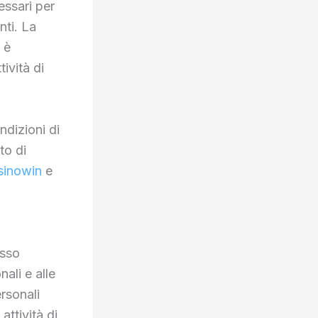
essari per
nti. La
 è
ività di
ndizioni di
to di
sinowin
e
esso
ali e alle
ersonali
attività di