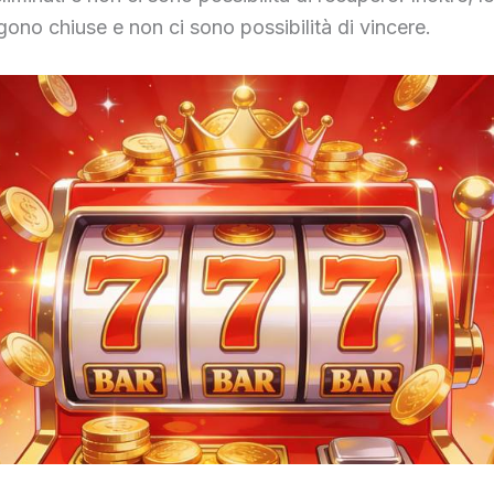
ono chiuse e non ci sono possibilità di vincere.