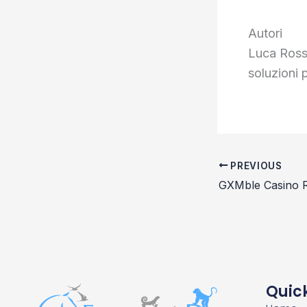
Autori
Luca Rossi
soluzioni p
PREVIOUS
Quick