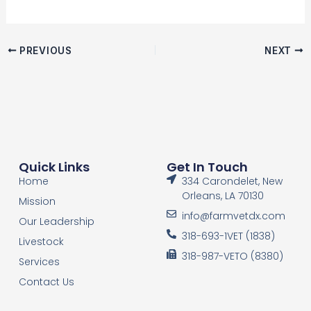
PREVIOUS
NEXT
Quick Links
Get In Touch
Home
334 Carondelet, New
Orleans, LA 70130
Mission
info@farmvetdx.com
Our Leadership
318-693-1VET (1838)
Livestock
318-987-VETO (8380)
Services
Contact Us