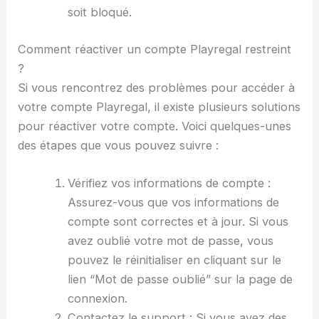
soit bloqué.
Comment réactiver un compte Playregal restreint
?
Si vous rencontrez des problèmes pour accéder à
votre compte Playregal, il existe plusieurs solutions
pour réactiver votre compte. Voici quelques-unes
des étapes que vous pouvez suivre :
Vérifiez vos informations de compte :
Assurez-vous que vos informations de
compte sont correctes et à jour. Si vous
avez oublié votre mot de passe, vous
pouvez le réinitialiser en cliquant sur le
lien “Mot de passe oublié” sur la page de
connexion.
Contactez le support : Si vous avez des