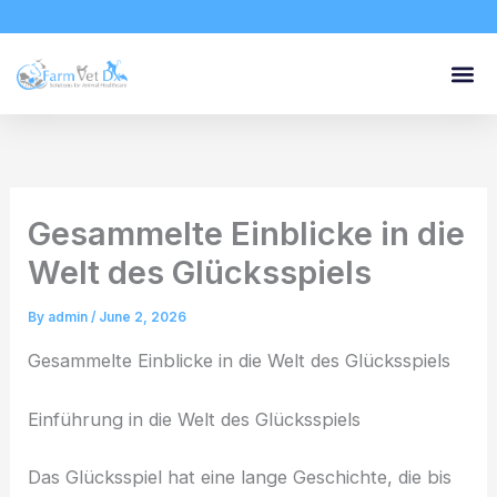
Skip
to
content
Gesammelte Einblicke in die
Welt des Glücksspiels
By
admin
/
June 2, 2026
Gesammelte Einblicke in die Welt des Glücksspiels
Einführung in die Welt des Glücksspiels
Das Glücksspiel hat eine lange Geschichte, die bis