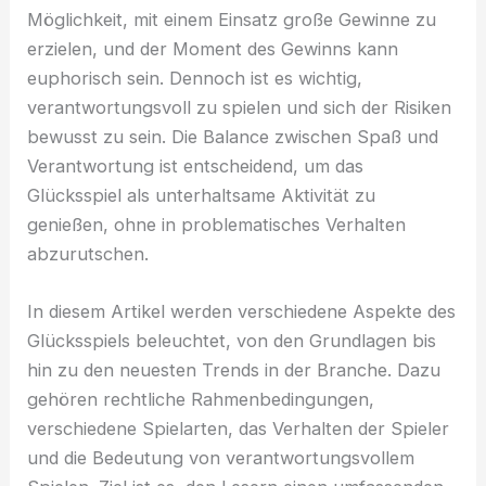
Möglichkeit, mit einem Einsatz große Gewinne zu
erzielen, und der Moment des Gewinns kann
euphorisch sein. Dennoch ist es wichtig,
verantwortungsvoll zu spielen und sich der Risiken
bewusst zu sein. Die Balance zwischen Spaß und
Verantwortung ist entscheidend, um das
Glücksspiel als unterhaltsame Aktivität zu
genießen, ohne in problematisches Verhalten
abzurutschen.
In diesem Artikel werden verschiedene Aspekte des
Glücksspiels beleuchtet, von den Grundlagen bis
hin zu den neuesten Trends in der Branche. Dazu
gehören rechtliche Rahmenbedingungen,
verschiedene Spielarten, das Verhalten der Spieler
und die Bedeutung von verantwortungsvollem