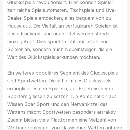
Glücksspiels revolutioniert. Hier können Spieler
zahlreiche Spielautomaten, Tischspiele und Live-
Dealer-Spiele entdecken, alles bequem von zu
Hause aus. Die Vielfalt an verfügbaren Spielen ist
beeindruckend, und neue Titel werden ständig
hinzugefügt. Dies spricht nicht nur erfahrene
Spieler an, sondern auch Neueinsteiger, die die
Welt des Glücksspiels erkunden möchten.
Ein weiteres populäres Segment des Glücksspiels
sind Sportwetten. Diese Form des Glücksspiels
ermöglicht es den Spielern, auf Ergebnisse von
Sportereignissen zu setzen. Die Kombination aus
Wissen über Sport und den Nervenkitzel des
Wettens macht Sportwetten besonders attraktiv.
Zudem bieten viele Plattformen eine Vielzahl von
Wettmöglichkeiten, von klassischen Wetten auf den