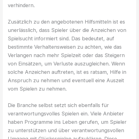
verhindern.
Zusätzlich zu den angebotenen Hilfsmitteln ist es
unerlässlich, dass Spieler über die Anzeichen von
Spielsucht informiert sind. Das bedeutet, auf
bestimmte Verhaltensweisen zu achten, wie das
Verlangen nach mehr Spielzeit oder das Steigern
von Einsätzen, um Verluste auszugleichen. Wenn
solche Anzeichen auftreten, ist es ratsam, Hilfe in
Anspruch zu nehmen und eventuell eine Auszeit
vom Spielen zu nehmen.
Die Branche selbst setzt sich ebenfalls für
verantwortungsvolles Spielen ein. Viele Anbieter
haben Programme ins Leben gerufen, um Spieler
zu unterstützen und über verantwortungsvollen
Umgang mit Glücksspielen aufzuklären. Diese