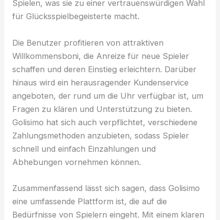
Spielen, was sie zu einer vertrauenswürdigen Wahl
für Glücksspielbegeisterte macht.
Die Benutzer profitieren von attraktiven
Willkommensboni, die Anreize für neue Spieler
schaffen und deren Einstieg erleichtern. Darüber
hinaus wird ein herausragender Kundenservice
angeboten, der rund um die Uhr verfügbar ist, um
Fragen zu klären und Unterstützung zu bieten.
Golisimo hat sich auch verpflichtet, verschiedene
Zahlungsmethoden anzubieten, sodass Spieler
schnell und einfach Einzahlungen und
Abhebungen vornehmen können.
Zusammenfassend lässt sich sagen, dass Golisimo
eine umfassende Plattform ist, die auf die
Bedürfnisse von Spielern eingeht. Mit einem klaren