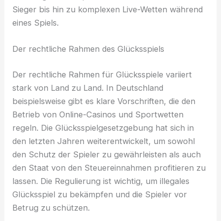
Sieger bis hin zu komplexen Live-Wetten während
eines Spiels.
Der rechtliche Rahmen des Glücksspiels
Der rechtliche Rahmen für Glücksspiele variiert
stark von Land zu Land. In Deutschland
beispielsweise gibt es klare Vorschriften, die den
Betrieb von Online-Casinos und Sportwetten
regeln. Die Glücksspielgesetzgebung hat sich in
den letzten Jahren weiterentwickelt, um sowohl
den Schutz der Spieler zu gewährleisten als auch
den Staat von den Steuereinnahmen profitieren zu
lassen. Die Regulierung ist wichtig, um illegales
Glücksspiel zu bekämpfen und die Spieler vor
Betrug zu schützen.