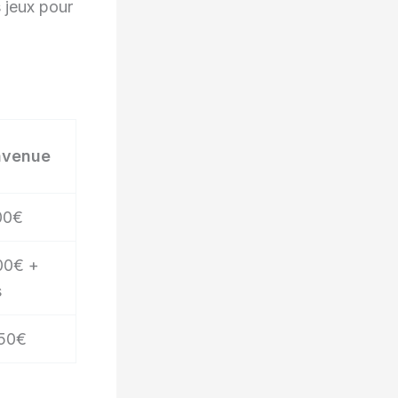
 jeux pour
nvenue
00€
00€ +
s
250€