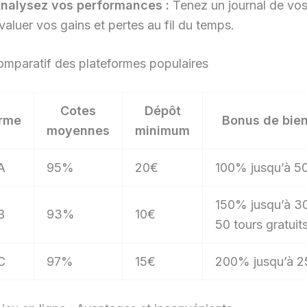
nalysez vos performances :
Tenez un journal de vos
valuer vos gains et pertes au fil du temps.
omparatif des plateformes populaires
Cotes
Dépôt
orme
Bonus de bie
moyennes
minimum
A
95%
20€
100% jusqu’à 5
150% jusqu’à 3
B
93%
10€
50 tours gratuit
C
97%
15€
200% jusqu’à 