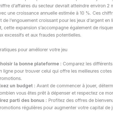
iffre d’affaires du secteur devrait atteindre environ 2 m
vec une croissance annuelle estimée à 10 %. Ces chiff
 de l’engouement croissant pour les jeux d’argent en l
, cette expansion s’accompagne également de risque
eux excessifs et aux fraudes potentielles.
ratiques pour améliorer votre jeu
hoisir la bonne plateforme :
Comparez les différents
n ligne pour trouver celui qui offre les meilleures cotes
romotions.
ixez un budget :
Avant de commencer à jouer, déterm
ombien vous êtes prêt à dépenser et respectez ce mon
irez parti des bonus :
Profitez des offres de bienven
romotions régulières pour augmenter votre capital de j