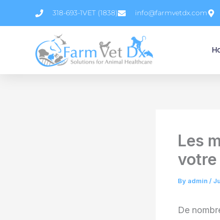
Skip
318-693-1VET (1838)
info@farmvetdx.com
to
content
H
Les m
votre
By
admin
/
J
De nombre