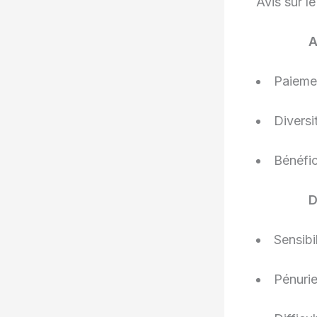
Avis sur l
A
Paiemen
Diversi
Bénéfic
D
Sensibi
Pénurie