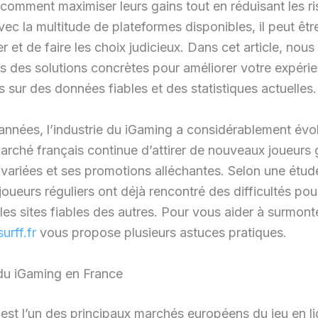
omment maximiser leurs gains tout en réduisant les r
vec la multitude de plateformes disponibles, il peut être 
r et de faire les choix judicieux. Dans cet article, nou
 des solutions concrètes pour améliorer votre expéri
s sur des données fiables et des statistiques actuelles.
 années, l’industrie du iGaming a considérablement évo
arché français continue d’attirer de nouveaux joueurs 
 variées et ses promotions alléchantes. Selon une étud
oueurs réguliers ont déjà rencontré des difficultés pou
 les sites fiables des autres. Pour vous aider à surmont
urff.fr
vous propose plusieurs astuces pratiques.
du iGaming en France
est l’un des principaux marchés européens du jeu en li