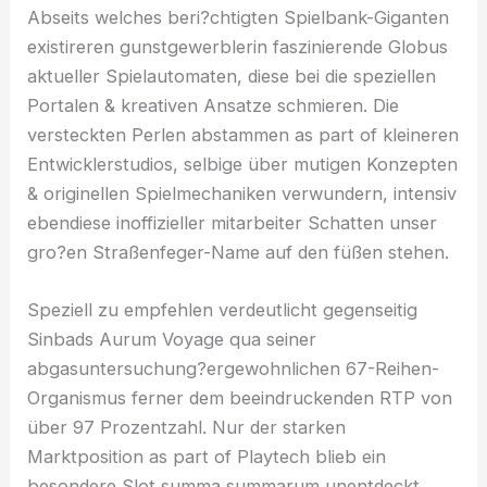
Abseits welches beri?chtigten Spielbank-Giganten
existireren gunstgewerblerin faszinierende Globus
aktueller Spielautomaten, diese bei die speziellen
Portalen & kreativen Ansatze schmieren. Die
versteckten Perlen abstammen as part of kleineren
Entwicklerstudios, selbige über mutigen Konzepten
& originellen Spielmechaniken verwundern, intensiv
ebendiese inoffizieller mitarbeiter Schatten unser
gro?en Straßenfeger-Name auf den füßen stehen.
Speziell zu empfehlen verdeutlicht gegenseitig
Sinbads Aurum Voyage qua seiner
abgasuntersuchung?ergewohnlichen 67-Reihen-
Organismus ferner dem beeindruckenden RTP von
über 97 Prozentzahl. Nur der starken
Marktposition as part of Playtech blieb ein
besondere Slot summa summarum unentdeckt.