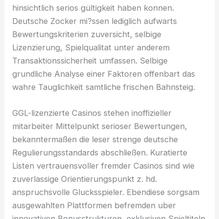
hinsichtlich serios gültigkeit haben konnen.
Deutsche Zocker mi?ssen lediglich aufwarts
Bewertungskriterien zuversicht, selbige
Lizenzierung, Spielqualitat unter anderem
Transaktionssicherheit umfassen. Selbige
grundliche Analyse einer Faktoren offenbart das
wahre Tauglichkeit samtliche frischen Bahnsteig.
GGL-lizenzierte Casinos stehen inoffizieller
mitarbeiter Mittelpunkt serioser Bewertungen,
bekanntermaßen die leser strenge deutsche
Regulierungsstandards abschließen. Kuratierte
Listen vertrauensvoller fremder Casinos sind wie
zuverlassige Orientierungspunkt z. hd.
anspruchsvolle Glucksspieler. Ebendiese sorgsam
ausgewahlten Plattformen befremden uber
innovativen Bonusstrukturen, exklusiven Spieltiteln