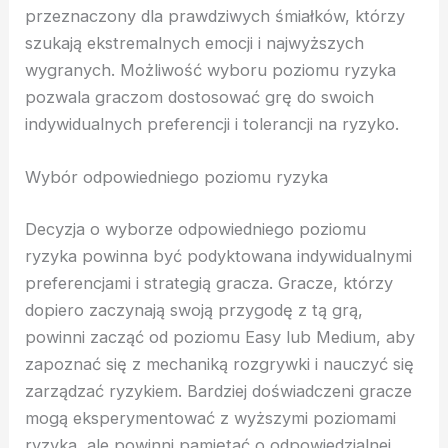
przeznaczony dla prawdziwych śmiałków, którzy
szukają ekstremalnych emocji i najwyższych
wygranych. Możliwość wyboru poziomu ryzyka
pozwala graczom dostosować grę do swoich
indywidualnych preferencji i tolerancji na ryzyko.
Wybór odpowiedniego poziomu ryzyka
Decyzja o wyborze odpowiedniego poziomu
ryzyka powinna być podyktowana indywidualnymi
preferencjami i strategią gracza. Gracze, którzy
dopiero zaczynają swoją przygodę z tą grą,
powinni zacząć od poziomu Easy lub Medium, aby
zapoznać się z mechaniką rozgrywki i nauczyć się
zarządzać ryzykiem. Bardziej doświadczeni gracze
mogą eksperymentować z wyższymi poziomami
ryzyka, ale powinni pamiętać o odpowiedzialnej