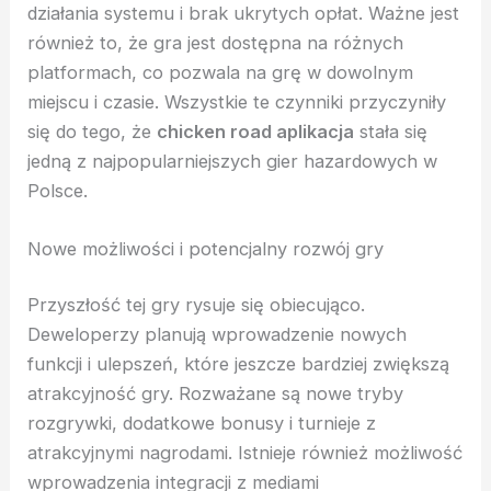
działania systemu i brak ukrytych opłat. Ważne jest
również to, że gra jest dostępna na różnych
platformach, co pozwala na grę w dowolnym
miejscu i czasie. Wszystkie te czynniki przyczyniły
się do tego, że
chicken road aplikacja
stała się
jedną z najpopularniejszych gier hazardowych w
Polsce.
Nowe możliwości i potencjalny rozwój gry
Przyszłość tej gry rysuje się obiecująco.
Deweloperzy planują wprowadzenie nowych
funkcji i ulepszeń, które jeszcze bardziej zwiększą
atrakcyjność gry. Rozważane są nowe tryby
rozgrywki, dodatkowe bonusy i turnieje z
atrakcyjnymi nagrodami. Istnieje również możliwość
wprowadzenia integracji z mediami