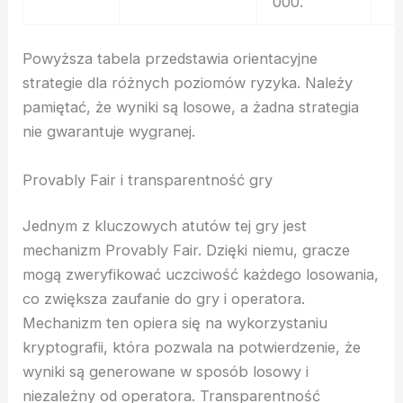
000.
Powyższa tabela przedstawia orientacyjne
strategie dla różnych poziomów ryzyka. Należy
pamiętać, że wyniki są losowe, a żadna strategia
nie gwarantuje wygranej.
Provably Fair i transparentność gry
Jednym z kluczowych atutów tej gry jest
mechanizm Provably Fair. Dzięki niemu, gracze
mogą zweryfikować uczciwość każdego losowania,
co zwiększa zaufanie do gry i operatora.
Mechanizm ten opiera się na wykorzystaniu
kryptografii, która pozwala na potwierdzenie, że
wyniki są generowane w sposób losowy i
niezależny od operatora. Transparentność