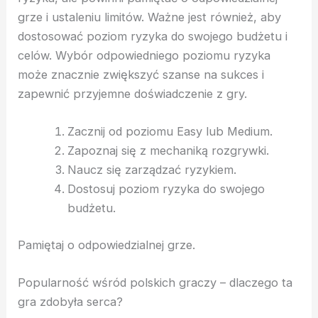
grze i ustaleniu limitów. Ważne jest również, aby
dostosować poziom ryzyka do swojego budżetu i
celów. Wybór odpowiedniego poziomu ryzyka
może znacznie zwiększyć szanse na sukces i
zapewnić przyjemne doświadczenie z gry.
Zacznij od poziomu Easy lub Medium.
Zapoznaj się z mechaniką rozgrywki.
Naucz się zarządzać ryzykiem.
Dostosuj poziom ryzyka do swojego
budżetu.
Pamiętaj o odpowiedzialnej grze.
Popularność wśród polskich graczy – dlaczego ta
gra zdobyła serca?