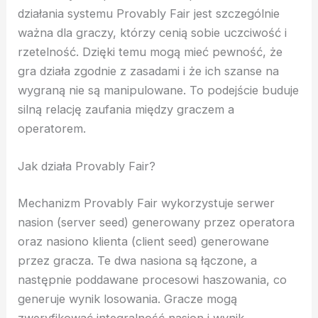
działania systemu Provably Fair jest szczególnie
ważna dla graczy, którzy cenią sobie uczciwość i
rzetelność. Dzięki temu mogą mieć pewność, że
gra działa zgodnie z zasadami i że ich szanse na
wygraną nie są manipulowane. To podejście buduje
silną relację zaufania między graczem a
operatorem.
Jak działa Provably Fair?
Mechanizm Provably Fair wykorzystuje serwer
nasion (server seed) generowany przez operatora
oraz nasiono klienta (client seed) generowane
przez gracza. Te dwa nasiona są łączone, a
następnie poddawane procesowi haszowania, co
generuje wynik losowania. Gracze mogą