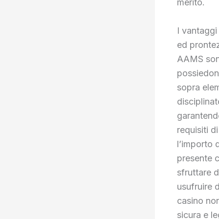
merito.
I vantaggi
ed prontez
AAMS sono 
possiedono
sopra elem
disciplina
garantendo
requisiti 
l’importo 
presente 
sfruttare 
usufruire 
casino non
sicura e l