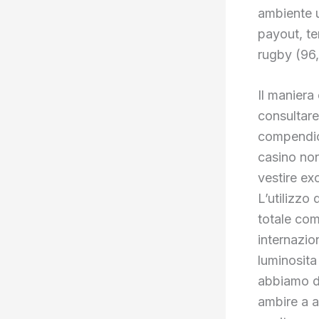
ambiente u
payout, te
rugby (96
Il maniera
consultare 
compendio
casino non
vestire ex
L’utilizzo 
totale com
internazio
luminosit
abbiamo de
ambire a a