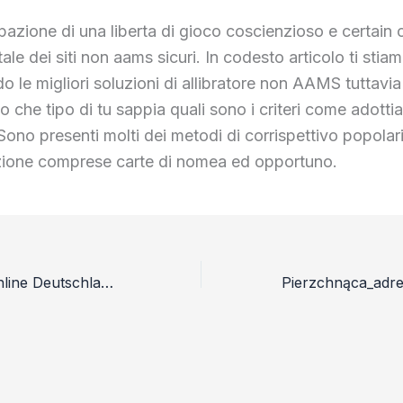
pazione di una liberta di gioco coscienzioso e certain 
le dei siti non aams sicuri. In codesto articolo ti stia
 le migliori soluzioni di allibratore non AAMS tuttavia
o che tipo di tu sappia quali sono i criteri come adott
. Sono presenti molti dei metodi di corrispettivo popolari
zione comprese carte di nomea ed opportuno.
Infinity Kasino Online Deutschland: Spielautomaten, Boni, Mobile Play, Jackpots