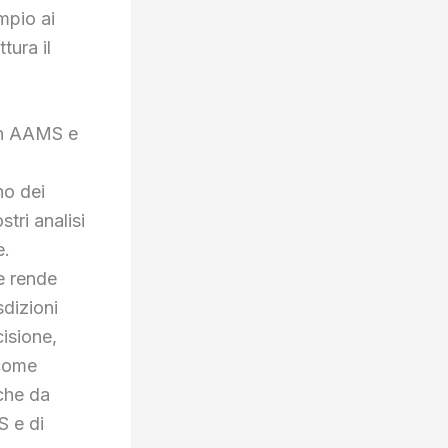
mpio ai
tura il
non AAMS e
no dei
tri analisi
e.
ne rende
dizioni
isione,
 come
iche da
S e di