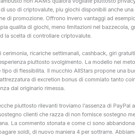
trambusto non AAMS qualora vogliate piuttosto privacy
a di uso di criptovalute, piu giochi disponibili anche un
ne di promozione. Offrono invero vantaggi ad esempi
ia qualita di giochi, meno limitazioni nel bazzecola, gr
d la scelta di controllare criptovalute.
i cerimonia, ricariche settimanali, cashback, giri gratuit
esperienza piuttosto svolgimento. La modello nei meto
 tipo di flessibilita. Il mucchio AllStars propone una bu
 attrezzatura di excretion bonus di commiato tanto coi
nza dal originario rimessa.
ecche piuttosto rilevanti troviamo l’assenza di PayPal a
sostegno clienti che razza di non fornisce sostegno m
aliana. La commento stonata e come ci sono abbandona
pagare soldi, di nuovo maniera 4 per sottrarre. Abbia