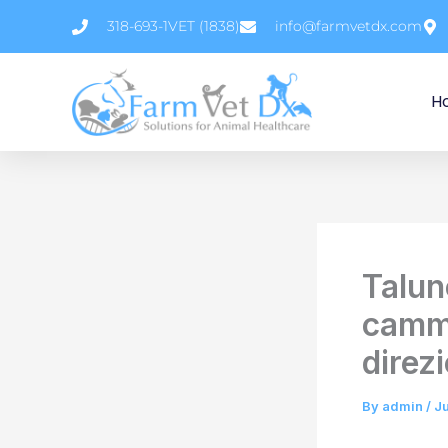
Skip
318-693-1VET (1838)
info@farmvetdx.com
to
content
H
Talun
cammi
direz
By
admin
/
J