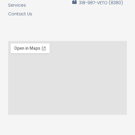
318-987-VETO (8380)
Services
Contact Us