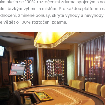
ím akcím se 100% roztočeními zdarma spojeným s n
elmi brzkým výherním místům. Pro každou platformu n
odnocení, zmíněné bonusy, skryté výhody a nevýhody 
te vědět o 100% roztočení zdarma.