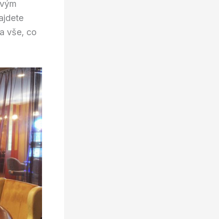
ovým
ajdete
a vše, co