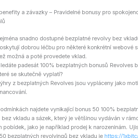
 benefity a závazky – Pravidelné bonusy pro spokojen
lů
ejména snadno dostupné bezplatné revolvy bez vklad
oskytují dobrou léčbu pro některé konkrétní webové s
ež možná a poté provedete vklad.
ledáte padesát 100% bezplatných bonusů Revolves b
teré se skutečně vyplatí?
ýhry z bezplatných Revolves jsou vypláceny jako mot
inancování.
podmínkách najdete vynikající bonus 50 100% bezplat
 bez vkladu a sázek, který je většinou vydáván v rámc
h pobídek, jako je například prodej k narozeninám. Ujis
 50 bezplatných revolvingů bez vkladu je
https://1xbit