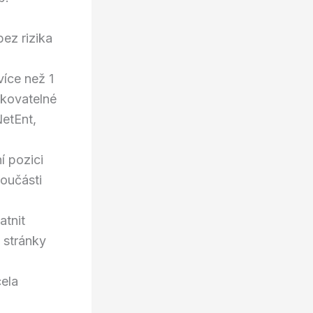
ez rizika
více než 1
fikovatelné
etEnt,
í pozici
oučásti
atnit
 stránky
cela