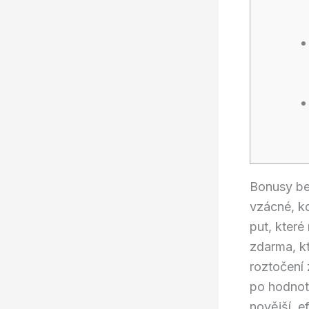
Bonusy be
vzácné, k
put, které
zdarma, kt
roztočení 
po hodnotu
novější, e