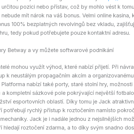
určitou pozici nebo přístav, což by mohlo vést k tomu
 nebude mít nárok na váš bonus. Velmi online kasina, 
onus 100% bezplatných revolvingů bez vkladu, zajišťuj
hru, tedy pokud potřebujete pouze kontaktní adresu.
hry Betway a vy můžete softwarové podnikání
telé mohou využít výhod, které nabízí přijetí. Při návrat
stup k neustálým propagačním akcím a organizovanému
Platforma nabízí také porty, staré stolní hry, možnosti
ů a kompletní sázkové pole pokrývající největší fotbalo
ství esportovních oblastí. Díky tomu je Jack atraktivn
ří potřebují rychlý přístup k roztočením namísto pokroč
echaniky. Jack je i nadále jednou z nejsilnějších mož
ří hledají roztočení zdarma, a to díky svým snadno d