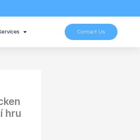
Services
Contact Us
icken
í hru