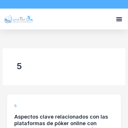
Skip
to
content
5
5
Aspectos clave relacionados con las
plataformas de póker online con