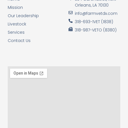
Orleans, LA 70130
Mission
info@farmvetdx.com
Our Leadership
318-693-1VET (1838)
Livestock
318-987-VETO (8380)
Services
Contact Us